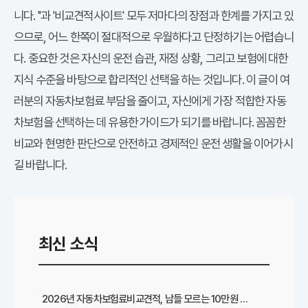
다이렉트 자동차보험
니다. '
'과 '비교견적사이트' 모두 저마다의 장점과 한계를 가지고 있
으므로, 어느 한쪽이 절대적으로 우월하다고 단정하기는 어렵습니
다. 중요한 것은 자신의 운전 습관, 재정 상황, 그리고 보험에 대한
지식 수준을 바탕으로 합리적인 선택을 하는 것입니다. 이 글이 여
러분의
자동차보험료
부담을 줄이고, 자신에게 가장 적합한 자동
차보험을 선택하는 데 유용한 가이드가 되기를 바랍니다. 꼼꼼한
비교와 현명한 판단으로 안전하고 경제적인 운전 생활을 이어가시
길 바랍니다.
최신 소식
2026년 자동차보험료비교견적, 남들 모르는 10만원 절약 비법 대공개!