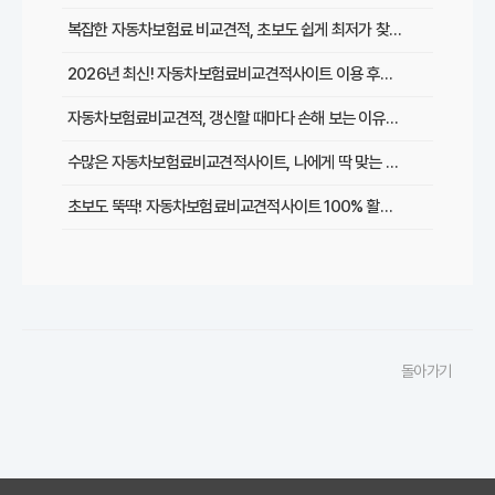
복잡한 자동차보험료 비교견적, 초보도 쉽게 최저가 찾는 5가지 방법
2026년 최신! 자동차보험료비교견적사이트 이용 후기 및 필수 할인 팁 총정리
자동차보험료비교견적, 갱신할 때마다 손해 보는 이유와 성공적인 절약 전략
수많은 자동차보험료비교견적사이트, 나에게 딱 맞는 곳 고르는 현명한 기준
초보도 뚝딱! 자동차보험료비교견적사이트 100% 활용 꿀팁
놓치면 손해! 자동차보험료 비교견적사이트 이용 시 주의할 점
자동차보험료 비교견적사이트, 정말 최저가 찾아줄까? (궁금증 해결)
내게 맞는 자동차보험료비교견적사이트는? 핵심 기능 비교 분석
돌아가기
이용 후기: 자동차보험료비교견적사이트로 30만원 아낀 솔직 후기
초보도 뚝딱! 자동차보험료 비교견적사이트 100% 활용해 보험료 줄이는 꿀팁
자동차보험료 비교견적사이트, 정말 최저가일까? 숨겨진 진실 파헤치기