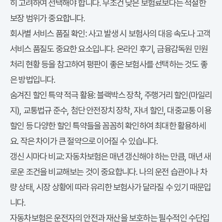
히 고려하여 선택해야 합니다. 무조건 낮은 보험료보다는 적절한
보장 범위가 중요합니다.
회사별 서비스 품질 확인:
사고 발생 시 보험사의 대응 속도나 고객
서비스 품질도 중요한 요소입니다. 온라인 후기, 금융감독원 민원
처리 현황 등을 참고하여 평판이 좋은 보험사를 선택하는 것도 좋
은 방법입니다.
숨겨진 할인 특약 적극 활용:
블랙박스 장착, 주행거리 할인(마일리
지), 교통법규 준수, 첨단 안전장치 장착, 자녀 할인, 대중교통 이용
할인 등 다양한 할인 특약들을 꼼꼼히 확인하여 최대한 활용하세
요. 작은 차이가 큰 절약으로 이어질 수 있습니다.
갱신 시마다 비교:
자동차보험은 매년 갱신해야 하는 만큼, 매년 새
로운 조건을 비교해보는 것이 중요합니다. 나의 운전 습관이나 차
량 상태, 시장 상황에 따라 유리한 보험사가 달라질 수 있기 때문입
니다.
자동차보험은 운전자의 안전과 재산을 보호하는 필수적인 수단입