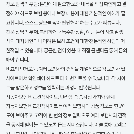
정보 탐색의 부담:
본인에게 필요한 보장 내용을 직접 확인하고 결
정해야 하므로 보험 용어나 보장 내용에 대한 기본적인 이해가 필
요합니다. 스스로 정보를 찾아 판단해야 하는 수고가 따릅니다.
전문 상담의 부재:
복잡하거나 특수한 상황, 예를 들어 사고 발생
시의 대처 방안이나 어려운 보장 조건에 대한 전문적인 상담이 제
한적일 수 있습니다. 궁금한 점이 있을 때 직접 콜센터를 통해 문의
해야 합니다.
다이렉트
비교의 번거로움:
여러 보험사의
견적을 개별적으로 각 보험사 웹
사이트에서 확인해야 하므로 다소 번거로울 수 있습니다. 각 사이
트를 방문하고 정보를 입력하는 과정이 반복됩니다.
자동차보험 비교견적사이트: 편리함 속 숨겨진 가치와 한계
자동차보험 비교견적사이트는 여러 보험사의 상품 정보를 한곳에
모아 보여주고, 고객이 한 번의 정보 입력으로 여러 보험사의 견적
을 동시에 받아볼 수 있도록 돕는 서비스입니다. 이를 통해 고객은
각 보험사의 보험료와 보장 내용을 효율적으로 비교할 수 있습니