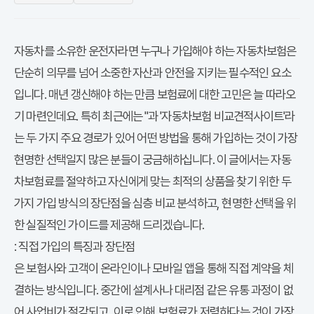
자동차를 소유한 운전자라면 누구나 가입해야 하는 자동차보험은
단순히 의무를 넘어 소중한 자산과 안전을 지키는 필수적인 요소
입니다. 매년 갱신해야 하는 만큼 보험료에 대한 고민은 늘 따라오
다이렉트 자동차보험
기 마련인데요. 특히 최근에는 '
'과 '자동차보험 비교견적사이트'라
는 두 가지 주요 경로가 있어 어떤 방법을 통해 가입하는 것이 가장
현명한 선택일지 많은 분들이 궁금해하십니다. 이 글에서는
자동
차보험료
를 절약하고 자신에게 맞는 최적의 상품을 찾기 위한 두
가지 가입 방식의 장단점을 심층 비교 분석하고, 현명한 선택을 위
한 실질적인 가이드를 제공해 드리겠습니다.
다이렉트 자동차보험
: 직접 가입의 특징과 장단점
다이렉트 자동차보험
은 보험사와 고객이 온라인이나 모바일 앱을 통해 직접 계약을 체
결하는 방식입니다. 중간에 설계사나 대리점 같은 유통 과정이 없
어 사업비가 절감되고, 이로 인해 보험료가 저렴하다는 것이 가장