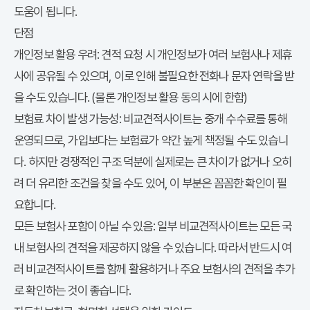
도움이 됩니다.
단점
개인정보 활용 우려:
견적 요청 시 개인정보가 여러 보험사나 제휴
사에 공유될 수 있으며, 이로 인해 불필요한 전화나 문자 연락을 받
을 수도 있습니다. (물론 개인정보 활용 동의 시에 한함)
보험료 차이 발생 가능성:
비교견적사이트는 중개 수수료를 통해
다이렉트
운영되므로,
가입보다는 보험료가 약간 높게 책정될 수도 있습니
다. 하지만 경쟁적인 구조 덕분에 실제로는 큰 차이가 없거나 오히
려 더 유리한 조건을 찾을 수도 있어, 이 부분은 꼼꼼한 확인이 필
요합니다.
모든 보험사 포함이 아닐 수 있음:
일부 비교견적사이트는 모든 국
내 보험사의 견적을 제공하지 않을 수 있습니다. 따라서 반드시 여
다이렉트
러 비교견적사이트를 함께 활용하거나 주요 보험사의
견적을 추가
로 확인하는 것이 좋습니다.