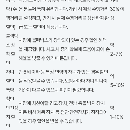
약 (주
은 분들께 특히 유리합니다. 가입 시 예상 주행거리
30% 이
행거리
를 설정하고, 만기 시 실제 주행거리를 정산하여 환
상
할인)
급 또는 할인이 적용됩니다.
블랙박
차량에 블랙박스가 장착되어 있는 경우 할인 혜택
스 장
약
을 제공합니다. 사고 시 증거 확보에 도움이 되어 손
착 할
2~7%
해율을 낮출 수 있기 때문입니다.
인
자녀
만 6세 이하 등 특정 연령의 자녀가 있는 경우 할인
약
할인
을 적용받을 수 있습니다. 보험사마다 자녀의 나이
5~10%
특약
기준이 다를 수 있으니 확인이 필요합니다.
첨단
차량에 차선이탈 경고 장치, 전방 충돌 방지 장치,
안전장
약
자동 비상 제동 장치 등 첨단 안전장치가 장착되어
치 할
1~10%
있을 경우 할인을 받을 수 있습니다.
인