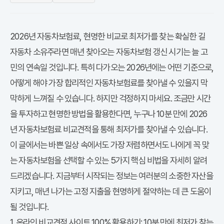
2026년 자동차보험료, 현명한 비교로 최저가를 찾는 확실한 길
자동차 소유주라면 매년 찾아오는 자동차보험 갱신 시기는 늘 고
민의 연속일 것입니다. 특히 다가오는 2026년에는 어떤 기준으로,
어떻게 해야 가장 합리적인
자동차보험료
를 찾아낼 수 있을지 막
막하게 느껴질 수 있습니다. 하지만 걱정하지 마세요. 조금만 시간
을 투자하고 현명한 방법을 활용한다면, 누구나 10분 만에
2026
년 자동차보험료 비교견적
을 통해 최저가를 찾아낼 수 있습니다.
이 글에서는 바쁜 일상 속에서도 가장 저렴하면서도 나에게 꼭 맞
는 자동차보험을 선택할 수 있는 5가지 핵심 비법을 자세히 알려
드리겠습니다. 지금부터 시작되는 정보는 여러분의 소중한 자산을
지키고, 매년 나가는 고정 지출을 현명하게 절약하는 데 큰 도움이
될 것입니다.
1. 온라인 비교견적 사이트 100% 활용하기: 10분 만에 최저가 찾는