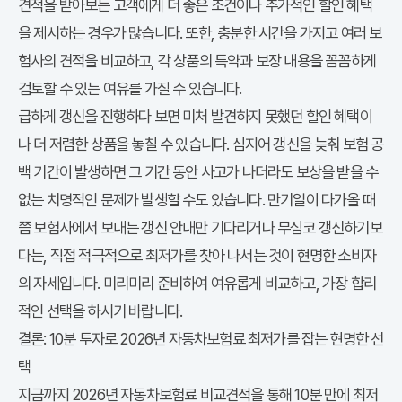
견적을 받아보는 고객에게 더 좋은 조건이나 추가적인 할인 혜택
을 제시하는 경우가 많습니다. 또한, 충분한 시간을 가지고 여러 보
험사의 견적을 비교하고, 각 상품의 특약과 보장 내용을 꼼꼼하게
검토할 수 있는 여유를 가질 수 있습니다.
급하게 갱신을 진행하다 보면 미처 발견하지 못했던 할인 혜택이
나 더 저렴한 상품을 놓칠 수 있습니다. 심지어 갱신을 늦춰 보험 공
백 기간이 발생하면 그 기간 동안 사고가 나더라도 보상을 받을 수
없는 치명적인 문제가 발생할 수도 있습니다. 만기일이 다가올 때
쯤 보험사에서 보내는 갱신 안내만 기다리거나 무심코 갱신하기보
다는, 직접 적극적으로
최저가
를 찾아 나서는 것이 현명한 소비자
의 자세입니다. 미리미리 준비하여 여유롭게 비교하고, 가장 합리
적인 선택을 하시기 바랍니다.
결론: 10분 투자로 2026년 자동차보험료 최저가를 잡는 현명한 선
택
지금까지
2026년 자동차보험료 비교견적
을 통해 10분 만에
최저