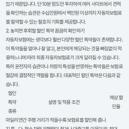
있기 때문입니다. 단 10분 정도만 투자하여 여러 사이트에서 견적
을 확인하는 습관은 수십만원에서 백만원 이상까지
자동차보험료
를 절약할 수 있는 절호의 기회를 제공합니다.
2. 놓치면 후회할 할인 특약 꼼꼼히 확인하기
자동차보험에는 생각보다 훨씬 다양한 할인 특약들이 존재합니다.
이 특약들을 얼마나 잘 알고, 본인에게 해당되는 것을 빠짐없이 적
용하느냐에 따라 최종
자동차보험료
가 크게 달라질 수 있습니다.
특히 운전자의 습관이나 차량의 특성을 반영하는 특약들은 보험료
절감에 결정적인 역할을 합니다. 대표적인 할인 특약은 다음과 같
습니다.
할인
예상 할
특약
설명 및 적용 조건
인율
종류
마일리
연간 주행 거리가 적을수록 보험료를 할인해 줍니
지 특
다. 평소 차량 운행량이 적거나 대중교통 이용이 많
최대