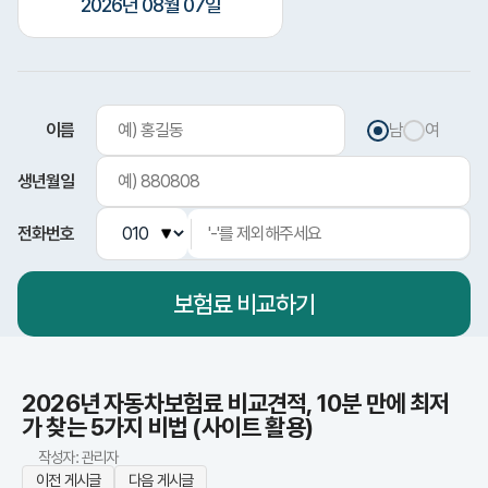
2026년 08월 07일
이름
남
여
생년월일
전화번호
보험료
비교하기
2026년 자동차보험료 비교견적, 10분 만에 최저
가 찾는 5가지 비법 (사이트 활용)
작성자: 관리자
이전 게시글
다음 게시글