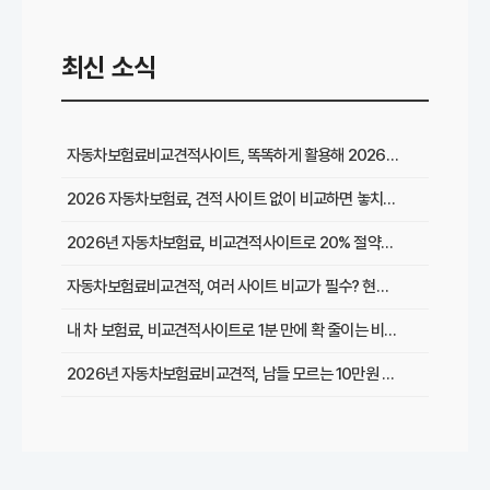
최신 소식
자동차보험료비교견적사이트, 똑똑하게 활용해 2026년 최저가 찾는 꿀팁
2026 자동차보험료, 견적 사이트 없이 비교하면 놓치는 이것은?
2026년 자동차보험료, 비교견적사이트로 20% 절약한 리얼 경험담
자동차보험료비교견적, 여러 사이트 비교가 필수? 현명한 선택 가이드
내 차 보험료, 비교견적사이트로 1분 만에 확 줄이는 비법은?
2026년 자동차보험료비교견적, 남들 모르는 10만원 절약 비법 대공개!
복잡한 자동차보험료 비교견적, 초보도 쉽게 최저가 찾는 5가지 방법
2026년 최신! 자동차보험료비교견적사이트 이용 후기 및 필수 할인 팁 총정리