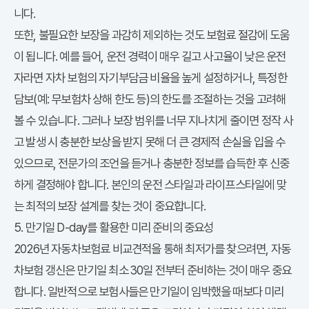
니다.
또한, 불필요한 보장을 과감히 제외하는 것도 보험료 절감에 도움
이 됩니다. 예를 들어, 운전 경력이 매우 길고 사고율이 낮은 운전
자라면 자차 보험의 자기부담금 비율을 높게 설정하거나, 특정한
담보(예: 무보험차 상해 한도 등)의 한도를 조절하는 것을 고려해
볼 수 있습니다. 그러나 보장 범위를 너무 지나치게 줄이면 정작 사
고 발생 시 충분한 보상을 받지 못해 더 큰 경제적 손실을 입을 수
있으므로, 전문가의 조언을 듣거나 충분한 정보를 습득한 후 신중
하게 결정해야 합니다. 본인의 운전 스타일과 라이프스타일에 맞
는 최적의 보장 설계를 찾는 것이 중요합니다.
5. 만기일 D-day를 활용한 미리 준비의 중요성
2026년 자동차보험료 비교견적
을 통해
최저가
를 찾으려면, 자동
차보험 갱신은 만기일 최소 30일 전부터 준비하는 것이 매우 중요
합니다. 일반적으로 보험사들은 만기일이 임박했을 때보다 미리