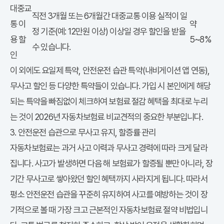
대중교
직전 3개월 또는 6개월간 대중교통 이용 실적이 일
통 이
약
정 기준(예: 12만원 이상) 이상일 경우 할인을 받을
용 할
5~8%
수 있습니다.
인
이 외에도 요일제 특약, 안전운전 습관 특약(내비게이션 앱 연동),
무사고 할인 등 다양한 특약들이 있습니다. 가입 시 본인에게 해당
되는 특약을 빠짐없이 체크하여 보험료 절감 혜택을 최대로 누리
는 것이
2026년 자동차보험료 비교견적
의 중요한 부분입니다.
3. 안전운전 습관으로 무사고 유지, 할증률 관리
자동차보험료
는 과거 사고 이력과 무사고 경력에 따라 크게 달라
집니다. 사고가 발생하면 다음 해 보험료가 할증될 뿐만 아니라, 장
기간 무사고로 쌓아왔던 할인 혜택까지 사라지게 됩니다. 따라서
평소 안전운전 습관을 꾸준히 유지하여 사고를 예방하는 것이 장
기적으로 볼 때 가장 크고 근본적인
자동차보험료
절약 비법입니