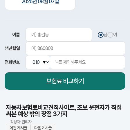
2026년 08월 07일
이름
남
여
생년월일
전화번호
보험료
비교하기
자동차보험료비교견적사이트, 초보 운전자가 직접
써본 예상 밖의 장점 3가지
작성자: 관리자
이전 게시글
다음 게시글