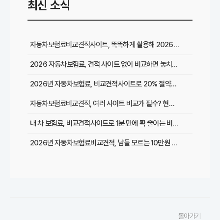
최신 소식
자동차보험료비교견적사이트, 똑똑하게 활용해 2026년 최저가 찾는 꿀팁
2026 자동차보험료, 견적 사이트 없이 비교하면 놓치는 이것은?
2026년 자동차보험료, 비교견적사이트로 20% 절약한 리얼 경험담
자동차보험료비교견적, 여러 사이트 비교가 필수? 현명한 선택 가이드
내 차 보험료, 비교견적사이트로 1분 만에 확 줄이는 비법은?
2026년 자동차보험료비교견적, 남들 모르는 10만원 절약 비법 대공개!
복잡한 자동차보험료 비교견적, 초보도 쉽게 최저가 찾는 5가지 방법
2026년 최신! 자동차보험료비교견적사이트 이용 후기 및 필수 할인 팁 총정리
자동차보험료비교견적, 갱신할 때마다 손해 보는 이유와 성공적인 절약 전략
돌아가기