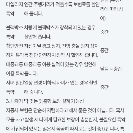
마일리지
연간 주행거리가 적을수록 보험료를 할인
리에 따라 상
특약
해 줍니다.
이)
블랙박스
차량에 블랙박스가 장착되어 있는 경우
중간
특약
할인해 줍니다.
첨단안전
차선이탈 경고 장치, 전방 충돌 방지 장치
중간
장치 특약
등 첨단 안전장치 장착 시 할인해 줍니다.
대중교통
대중교통 이용 실적이 있는 경우 할인해
낮음 ~ 중간
이용 특약
줍니다.
자녀 할인
일정 연령 이하의 자녀가 있는 경우 할인
중간
특약
해 줍니다.
3. 나에게 딱 맞는 맞춤형 보장 설계 가능성
자동차 보험은 단순히 저렴하다고 해서 좋은 것이 아닙니다. 혹시
모를 사고 발생 시 나에게 필요한 보장이 충분한지, 불필요한 특약
에 가입되어 있지는 않은지 꼼꼼히 따져보는 것이 중요합니다. 특