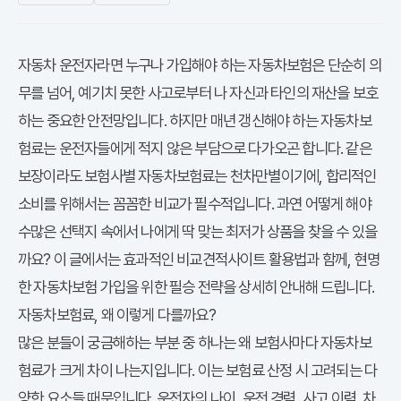
자동차 운전자라면 누구나 가입해야 하는 자동차보험은 단순히 의
무를 넘어, 예기치 못한 사고로부터 나 자신과 타인의 재산을 보호
하는 중요한 안전망입니다. 하지만 매년 갱신해야 하는 자동차보
험료는 운전자들에게 적지 않은 부담으로 다가오곤 합니다. 같은
보장이라도
보험사별 자동차보험료
는 천차만별이기에, 합리적인
소비를 위해서는 꼼꼼한 비교가 필수적입니다. 과연 어떻게 해야
수많은 선택지 속에서
나에게 딱 맞는 최저가
상품을 찾을 수 있을
까요? 이 글에서는 효과적인
비교견적사이트
활용법과 함께, 현명
한 자동차보험 가입을 위한
필승 전략
을 상세히 안내해 드립니다.
자동차보험료, 왜 이렇게 다를까요?
많은 분들이 궁금해하는 부분 중 하나는 왜 보험사마다 자동차보
험료가 크게 차이 나는지입니다. 이는 보험료 산정 시 고려되는 다
양한 요소들 때문입니다. 운전자의 나이, 운전 경력, 사고 이력, 차