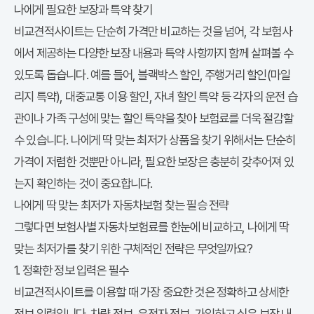
나에게 필요한 보장과 특약 찾기
비교견적사이트는 단순히 가격만 비교하는 것을 넘어, 각 보험사
에서 제공하는 다양한 보장 내용과 특약 사항까지 함께 살펴볼 수
있도록 돕습니다. 예를 들어, 블랙박스 할인, 주행거리 할인(마일
리지 특약), 대중교통 이용 할인, 자녀 할인 특약 등 각자의 운전 습
관이나 가족 구성에 맞는 할인 특약을 찾아 보험료를 더욱 절감할
수 있습니다.
나에게 딱 맞는 최저가
상품을 찾기 위해서는 단순히
가격이 저렴한 것뿐만 아니라, 필요한 보장은 충분히 갖추어져 있
는지 확인하는 것이 중요합니다.
나에게 딱 맞는 최저가 자동차보험 찾는 필승 전략
그렇다면
보험사별 자동차보험료
를 한눈에 비교하고,
나에게 딱
맞는 최저가
를 찾기 위한 구체적인 전략은 무엇일까요?
1. 정확한 정보 입력은 필수
비교견적사이트를 이용할 때 가장 중요한 것은 정확하고 상세한
정보 입력입니다. 차량 정보, 운전자 정보, 가입하고 싶은 보장 내