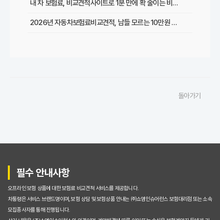
내 차 보험료, 비교견적사이트로 1분 만에 확 줄이는 비법은?
2026년 자동차보험료비교견적, 남들 모르는 10만원 절약 비법 대공개!
복잡한 자동차보험료 비교견적, 초보도 쉽게 최저가 찾는 5가지 방법
2026년 최신! 자동차보험료비교견적사이트 이용 후기 및 필수 할인 팁 총정리
자동차보험료비교견적, 갱신할 때마다 손해 보는 이유와 성공적인 절약 전략
돌아가기
수많은 자동차보험료비교견적사이트, 나에게 딱 맞는 곳 고르는 현명한 기준
초보도 뚝딱! 자동차보험료비교견적사이트 100% 활용 꿀팁
놓치면 손해! 자동차보험료 비교견적사이트 이용 시 주의할 점
자동차보험료 비교견적사이트, 정말 최저가 찾아줄까? (궁금증 해결)
필수 안내사항
내게 맞는 자동차보험료비교견적사이트는? 핵심 기능 비교 분석
오프라인 보험 상품에 대한 보험료 비교견적 서비스를 제공합니다.
이용 후기: 자동차보험료비교견적사이트로 30만원 아낀 솔직 후기
차통령은 서비스 브랜드명이며, 보험 상담 및 보험상품 안내는 ㈜쇼엠인슈어런스 보험대리점 또는 소속
모집종사자를 통해 진행됩니다.
초보도 뚝딱! 자동차보험료 비교견적사이트 100% 활용해 보험료 줄이는 꿀팁