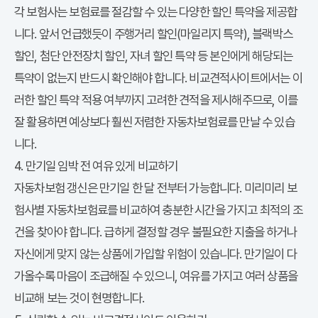
각 보험사는 보험료를 절감할 수 있는 다양한 할인 특약을 제공합
니다. 앞서 언급했듯이 주행거리 할인(마일리지 특약), 블랙박스
할인, 첨단 안전장치 할인, 자녀 할인 특약 등 본인에게 해당되는
특약이 없는지 반드시 확인해야 합니다. 비교견적사이트에서는 이
러한 할인 특약 적용 여부까지 고려한 견적을 제시해주므로, 이를
잘 활용하면 예상보다 훨씬 저렴한
자동차보험료
를 만날 수 있습
니다.
4. 만기일 임박 전 여유 있게 비교하기
자동차보험 갱신은 만기일 한 달 전부터 가능합니다. 미리미리
보
험사별 자동차보험료
를 비교하여 충분한 시간을 가지고 최적의 조
건을 찾아야 합니다. 급하게 결정할 경우 불필요한 지출을 하거나
자신에게 맞지 않는 상품에 가입할 위험이 있습니다. 만기일이 다
가올수록 마음이 조급해질 수 있으니, 여유를 가지고 여러 상품을
비교해 보는 것이 현명합니다.