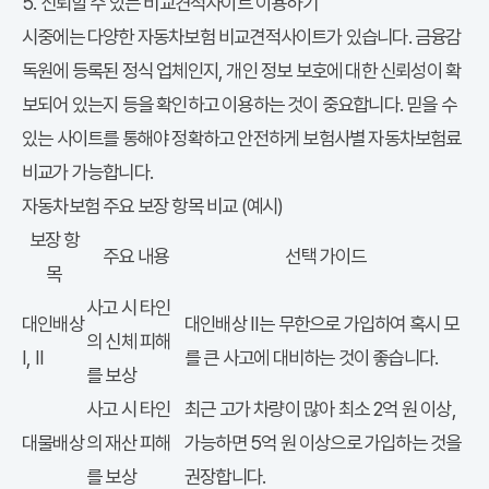
5. 신뢰할 수 있는 비교견적사이트 이용하기
시중에는 다양한 자동차보험 비교견적사이트가 있습니다. 금융감
독원에 등록된 정식 업체인지, 개인 정보 보호에 대한 신뢰성이 확
보되어 있는지 등을 확인하고 이용하는 것이 중요합니다. 믿을 수
있는 사이트를 통해야 정확하고 안전하게
보험사별 자동차보험료
비교
가 가능합니다.
자동차보험 주요 보장 항목 비교 (예시)
보장 항
주요 내용
선택 가이드
목
사고 시 타인
대인배상
대인배상 II는 무한으로 가입하여 혹시 모
의 신체 피해
I, II
를 큰 사고에 대비하는 것이 좋습니다.
를 보상
사고 시 타인
최근 고가 차량이 많아 최소 2억 원 이상,
대물배상
의 재산 피해
가능하면 5억 원 이상으로 가입하는 것을
를 보상
권장합니다.