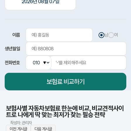
2026년 08월 07일
이름
남
여
생년월일
전화번호
보험료
비교하기
보험사별 자동차보험료 한눈에 비교, 비교견적사이
트로 나에게 딱 맞는 최저가 찾는 필승 전략
작성자: 관리자
이전 게시글
다음 게시글