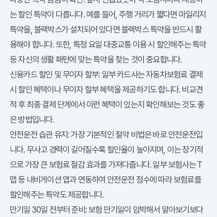
는 할인 특약이 다릅니다. 예를 들어, 주행 거리가 짧다면 마일리지
특약을, 블랙박스가 설치되어 있다면 블랙박스 특약을 반드시 활
용해야 합니다. 또한, 특정 요일 대중교통 이용 시 할인해주는 특약
등 자신의 생활 패턴에 맞는 특약을 찾는 것이 중요합니다.
신용카드 할인 및 무이자 할부:
일부 카드사는 자동차보험료 결제
시 할인 혜택이나 무이자 할부 혜택을 제공하기도 합니다. 비교견
적 후 최종 결제 단계에서 이런 혜택이 있는지 확인해보는 것도 좋
은 방법입니다.
안전운전 습관 유지:
가장 기본적인 절약 비법은 바로 안전운전입
니다. 무사고 경력이 길어질수록 할인율이 높아지며, 이는 장기적
으로 가장 큰 보험료 절감 효과를 가져다줍니다. 일부 보험사는 T
맵 등 내비게이션 앱과 연동하여 안전운전 점수에 따라 보험료를
할인해주는 특약도 제공합니다.
만기일 30일 전부터 준비:
보험 만기일이 임박해서 알아보기보다