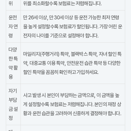
위
위를 최소화할수록 보험료는 저렴해집니다.
운전
만 26세 이상, 만 30세 이상 등 운전 가능한 최저 연령
자 연
을 높게 설정할수록 보험료가 할인됩니다. 가장 어린 운
령
전자의 나이를 기준으로 설정해야 합니다.
다양
마일리지(주행거리) 특약, 블랙박스 특약, 자녀 할인 특
한 특
약, 대중교통 이용 특약, 안전운전 습관 특약 등 다양한
약 활
할인 특약을 꼼꼼히 확인하고 가입하세요.
용
자기
사고 발생 시 본인이 부담하는 금액으로, 이 금액을 높
부담
게 설정할수록 보험료는 저렴해집니다. 본인의 재정 상
금 설
황과 운전 습관을 고려하여 신중하게 결정해야 합니다.
정