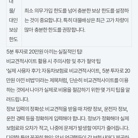
대
물/
최소 의무 가입 한도를 넘어 충분한 보상 한도를 설정하
대인
는 것이 중요합니다. 특히 대물배상은 최근 고가 차량이
보상
많아 충분한 한도를 권장합니다.
한도
5분 투자로 20만원 아끼는 실질적인 팁!
비교견적사이트 활용 시 주의사항 및 추가 절약 팁
‘실제 사용자 후기: 자동차보험료 비교견적사이트, 5분 투자로 20
만원 아낀 비법’이라는 제목처럼, 단순히 비교견적사이트를 이용
하는 것에서 나아가 실제로 비용을 절감하기 위한 몇 가지 팁을 알
려드립니다.
정보 입력의 정확성:
비교견적을 받을 때 차량 정보, 운전자 정보,
운전 경력 등을 정확하게 입력해야 합니다. 정보가 정확해야 실제
보험료와 오차가 적고, 나중에 문제가 발생할 여지가 줄어듭니다.
다양한 특약 꼼꼼히 확인:
앞서 언급했듯이 각 보험사마다 제공하