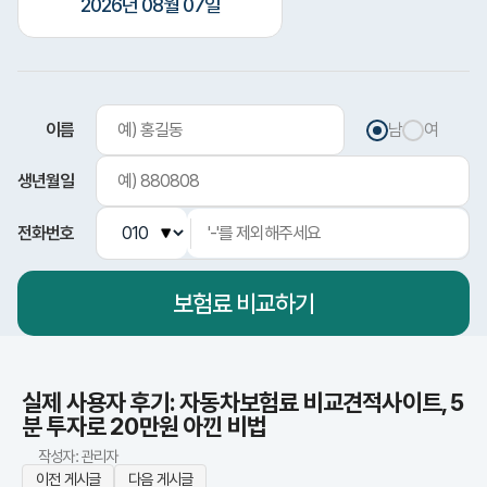
2026년 08월 07일
이름
남
여
생년월일
전화번호
보험료
비교하기
실제 사용자 후기: 자동차보험료 비교견적사이트, 5
분 투자로 20만원 아낀 비법
작성자: 관리자
이전 게시글
다음 게시글