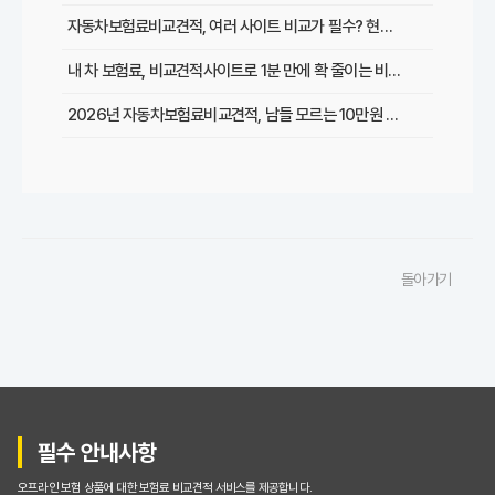
자동차보험료비교견적, 여러 사이트 비교가 필수? 현명한 선택 가이드
내 차 보험료, 비교견적사이트로 1분 만에 확 줄이는 비법은?
2026년 자동차보험료비교견적, 남들 모르는 10만원 절약 비법 대공개!
복잡한 자동차보험료 비교견적, 초보도 쉽게 최저가 찾는 5가지 방법
2026년 최신! 자동차보험료비교견적사이트 이용 후기 및 필수 할인 팁 총정리
자동차보험료비교견적, 갱신할 때마다 손해 보는 이유와 성공적인 절약 전략
돌아가기
수많은 자동차보험료비교견적사이트, 나에게 딱 맞는 곳 고르는 현명한 기준
초보도 뚝딱! 자동차보험료비교견적사이트 100% 활용 꿀팁
놓치면 손해! 자동차보험료 비교견적사이트 이용 시 주의할 점
자동차보험료 비교견적사이트, 정말 최저가 찾아줄까? (궁금증 해결)
필수 안내사항
내게 맞는 자동차보험료비교견적사이트는? 핵심 기능 비교 분석
오프라인 보험 상품에 대한 보험료 비교견적 서비스를 제공합니다.