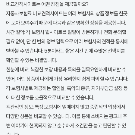
비교견적사이트는 어떤 장점을 제공할까요?
자동차보험료 비교견적사이트는 여러 보험사의 상품 정보를 한곳
에 모아 보여주기 때문에 다음과 같은 명확한 장점을 제공합니다.
시간 절약:
각 보험사 웹사이트를 일일이 방문하거나 전화 문의할
필요 없이, 단 한 번의 정보 입력으로 여러 보험사의 견적을 동시에
받아볼 수 있습니다. 5분이라는 짧은 시간 안에 수많은 선택지를
확인할 수 있는 비결입니다.
한눈에 비교:
복잡한 보장 내용과 특약을 일목요연하게 비교할 수
있어, 어떤 상품이 나에게 가장 유리한지 쉽게 파악할 수 있습니다.
각 보험사별로 제공하는 할인율, 특약의 종류, 자기부담금 설정 등
에 대한 정보를 효율적으로 비교할 수 있습니다.
객관적인 정보:
특정 보험사에 얽매이지 않고 중립적인 입장에서
다양한 상품을 비교할 수 있습니다. 이를 통해 소비자는 광고나 주
변 이야기에 현혹되지 않고 순수하게 조건만을 놓고 판단할 수 있
습니다.