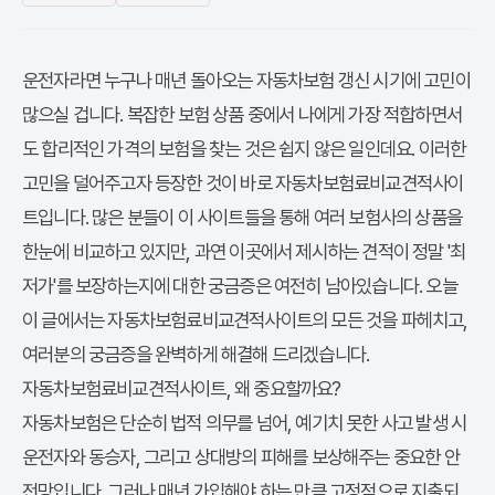
운전자라면 누구나 매년 돌아오는 자동차보험 갱신 시기에 고민이
많으실 겁니다. 복잡한 보험 상품 중에서 나에게 가장 적합하면서
도 합리적인 가격의 보험을 찾는 것은 쉽지 않은 일인데요. 이러한
고민을 덜어주고자 등장한 것이 바로
자동차보험료비교견적사이
트
입니다. 많은 분들이 이 사이트들을 통해 여러 보험사의 상품을
한눈에 비교하고 있지만, 과연 이곳에서 제시하는 견적이 정말 '최
저가'를 보장하는지에 대한 궁금증은 여전히 남아있습니다. 오늘
이 글에서는
자동차보험료비교견적사이트
의 모든 것을 파헤치고,
여러분의 궁금증을 완벽하게 해결해 드리겠습니다.
자동차보험료비교견적사이트, 왜 중요할까요?
자동차보험은 단순히 법적 의무를 넘어, 예기치 못한 사고 발생 시
운전자와 동승자, 그리고 상대방의 피해를 보상해주는 중요한 안
전망입니다. 그러나 매년 가입해야 하는 만큼 고정적으로 지출되