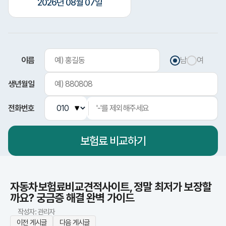
2026년 08월 07일
이름
남
여
생년월일
전화번호
보험료
비교하기
자동차보험료비교견적사이트, 정말 최저가 보장할
까요? 궁금증 해결 완벽 가이드
작성자: 관리자
이전 게시글
다음 게시글