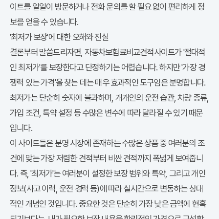
이트를 일일이 방문하거나 전화 문의를 할 필요 없이 편리하게 정
보를 얻을 수 있습니다.
'최저가 보장'에 대한 오해와 진실
결론부터 말씀드리자면,
자동차보험료비교견적사이트
가 '절대적
인 최저가'를 보장한다고 단정하기는 어렵습니다. 하지만 '가장 경
쟁력 있는 가격'을 찾는 데는 매우 효과적인 도구임은 분명합니다.
최저가는 단순히 숫자에 불과하며, 개개인의 운전 습관, 차량 종류,
가입 조건, 특약 설정 등 수많은 변수에 따라 달라질 수 있기 때문
입니다.
이 사이트들은 분명 시장에 존재하는 수많은 상품 중 여러분의 조
건에 맞는 가장 저렴한 견적부터 비싼 견적까지 폭넓게 보여줍니
다. 즉, '최저가'는 여러분이 설정한 보장 범위와 특약, 그리고 개인
정보(사고 이력, 운전 경력 등)에 따라 실시간으로 변동하는 상대
적인 개념인 것입니다. 중요한 것은 단순히 가장 낮은 금액에 현혹
되기보다는, 내가 필요한 보장 내용을 합리적인 가격으로 구성할