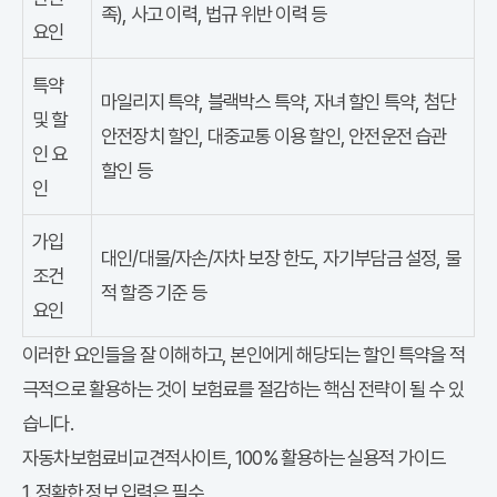
족), 사고 이력, 법규 위반 이력 등
요인
특약
마일리지 특약, 블랙박스 특약, 자녀 할인 특약, 첨단
및 할
안전장치 할인, 대중교통 이용 할인, 안전운전 습관
인 요
할인 등
인
가입
대인/대물/자손/자차 보장 한도, 자기부담금 설정, 물
조건
적 할증 기준 등
요인
이러한 요인들을 잘 이해하고, 본인에게 해당되는 할인 특약을 적
극적으로 활용하는 것이 보험료를 절감하는 핵심 전략이 될 수 있
습니다.
자동차보험료비교견적사이트, 100% 활용하는 실용적 가이드
1. 정확한 정보 입력은 필수