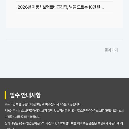
2026년 자동차보험료비교견적, 남들 모르는 10만원 절약 비법 대공개!
복잡한 자동차보험료 비교견적, 초보도 쉽게 최저가 찾는 5가지 방법
2026년 최신! 자동차보험료비교견적사이트 이용 후기 및 필수 할인 팁 총정리
자동차보험료비교견적, 갱신할 때마다 손해 보는 이유와 성공적인 절약 전략
돌아가기
수많은 자동차보험료비교견적사이트, 나에게 딱 맞는 곳 고르는 현명한 기준
초보도 뚝딱! 자동차보험료비교견적사이트 100% 활용 꿀팁
놓치면 손해! 자동차보험료 비교견적사이트 이용 시 주의할 점
자동차보험료 비교견적사이트, 정말 최저가 찾아줄까? (궁금증 해결)
필수 안내사항
내게 맞는 자동차보험료비교견적사이트는? 핵심 기능 비교 분석
오프라인 보험 상품에 대한 보험료 비교견적 서비스를 제공합니다.
이용 후기: 자동차보험료비교견적사이트로 30만원 아낀 솔직 후기
차통령은 서비스 브랜드명이며, 보험 상담 및 보험상품 안내는 ㈜쇼엠인슈어런스 보험대리점 또는 소속
모집종사자를 통해 진행됩니다.
초보도 뚝딱! 자동차보험료 비교견적사이트 100% 활용해 보험료 줄이는 꿀팁
상기 내용은 (주)쇼엠인슈어런스의 의견이며, 계약체결에 따른 이익 또는 손실은 보험계약자 등에게 귀