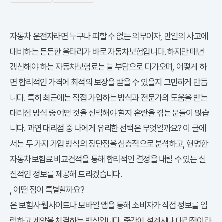
자동차 운전자라면 누구나 피할 수 없는 의무이자, 만일의 사고에
대비하는 든든한 울타리가 바로 자동차보험입니다. 하지만 매년
갱신해야 하는 자동차보험료는 늘 부담으로 다가오며, 어떻게 하
면 합리적인 가격에 최적의 보장을 받을 수 있을지 고민하게 만듭
다이렉트
니다. 특히 최근에는 직접 가입하는
방식과 전문가의 도움을 받는
대리점 방식 중 어떤 것을 선택해야 할지 혼란을 겪는 분들이 많습
다이렉트와
니다. 과연
대리점 중 나에게 유리한 선택은 무엇일까요? 이 글에
서는 두 가지 가입 방식의 장단점을 심층적으로 분석하고, 현명한
자동차보험료 비교견적을 통해 합리적인 결정을 내릴 수 있는 실
질적인 정보를 제공해 드리겠습니다.
다이렉트 자동차보험
, 어떤 점이 특별할까요?
다이렉트 자동차보험
은 보험사 웹사이트나 모바일 앱을 통해 소비자가 직접 정보를 입
력하고 계약을 체결하는 방식입니다. 중간에 설계사나 대리점이라