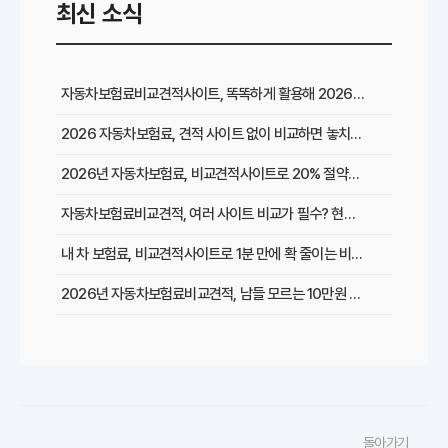
최신 소식
자동차보험료비교견적사이트, 똑똑하게 활용해 2026년 최저가 찾는 꿀팁
2026 자동차보험료, 견적 사이트 없이 비교하면 놓치는 이것은?
2026년 자동차보험료, 비교견적사이트로 20% 절약한 리얼 경험담
자동차보험료비교견적, 여러 사이트 비교가 필수? 현명한 선택 가이드
내 차 보험료, 비교견적사이트로 1분 만에 확 줄이는 비법은?
2026년 자동차보험료비교견적, 남들 모르는 10만원 절약 비법 대공개!
복잡한 자동차보험료 비교견적, 초보도 쉽게 최저가 찾는 5가지 방법
2026년 최신! 자동차보험료비교견적사이트 이용 후기 및 필수 할인 팁 총정리
자동차보험료비교견적, 갱신할 때마다 손해 보는 이유와 성공적인 절약 전략
돌아가기