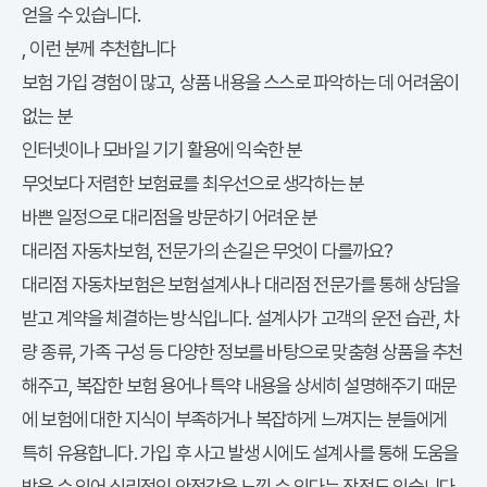
얻을 수 있습니다.
다이렉트 보험
, 이런 분께 추천합니다
보험 가입 경험이 많고, 상품 내용을 스스로 파악하는 데 어려움이
없는 분
인터넷이나 모바일 기기 활용에 익숙한 분
무엇보다 저렴한 보험료를 최우선으로 생각하는 분
바쁜 일정으로 대리점을 방문하기 어려운 분
대리점 자동차보험, 전문가의 손길은 무엇이 다를까요?
대리점 자동차보험은 보험설계사나 대리점 전문가를 통해 상담을
받고 계약을 체결하는 방식입니다. 설계사가 고객의 운전 습관, 차
량 종류, 가족 구성 등 다양한 정보를 바탕으로 맞춤형 상품을 추천
해주고, 복잡한 보험 용어나 특약 내용을 상세히 설명해주기 때문
에 보험에 대한 지식이 부족하거나 복잡하게 느껴지는 분들에게
특히 유용합니다. 가입 후 사고 발생 시에도 설계사를 통해 도움을
받을 수 있어 심리적인 안정감을 느낄 수 있다는 장점도 있습니다.