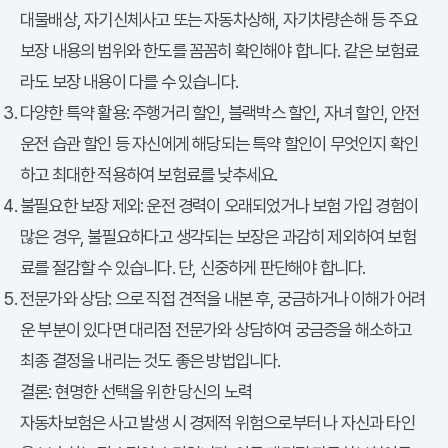
대물배상, 자기신체사고 또는 자동차상해, 자기차량손해 등 주요
보장 내용의 범위와 한도를 꼼꼼히 확인해야 합니다. 같은 보험료
라도 보장 내용이 다를 수 있습니다.
다양한 특약 활용: 주행거리 할인, 블랙박스 할인, 자녀 할인, 안전
운전 습관 할인 등 자신에게 해당되는 특약 할인이 무엇인지 확인
하고 최대한 적용하여 보험료를 낮추세요.
불필요한 보장 제외: 운전 경력이 오래되었거나 보험 가입 경험이
많은 경우, 불필요하다고 생각되는 보장은 과감히 제외하여 보험
료를 절감할 수 있습니다. 단, 신중하게 판단해야 합니다.
다이렉트 보험
전문가와 상담:
으로 직접 견적을 내본 후, 궁금하거나 이해가 어려
운 부분이 있다면 대리점 전문가와 상담하여 궁금증을 해소하고
최종 결정을 내리는 것도 좋은 방법입니다.
결론: 현명한 선택을 위한 당신의 노력
자동차보험은 사고 발생 시 경제적 위험으로부터 나 자신과 타인