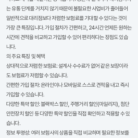
는 유통 단계를 거치지 않기 때문에 불필요한 사업비가 줄어들어
일반적으로 대리점보다 저렴한 보험료를 기대할 수 있다는 것이
가장 큰 특징입니다. 가입 절차가 간편하고, 24시간 언제든 원하는
시간에 견적을 비교하고 가입할 수 있어 편리하다는 장점도 있습
니다.
다이렉트 보험
의 주요 특징 및 혜택
상대적으로 저렴한 보험료: 설계사 수수료가 없어 같은 보장이라
도 보험료가 저렴할 수 있습니다.
간편한 가입 절차: 온라인이나 모바일로 스스로 견적을 내고 즉시
가입할 수 있습니다.
다양한 특약 할인: 블랙박스 할인, 주행거리 할인(마일리지), 첨단
안전장치 할인 등 다양한 특약 할인을 직접 확인하고 적용할 수 있
습니다.
정보 투명성: 여러 보험사의 상품을 직접 비교하며 필요한 정보를