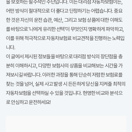
다이렉트 자동차보험
을 보호하는 필수적인 수단입니다.
이든 대리점 자동차보험이든,
어떤 방식이 절대적으로 더 좋다고 단정하기는 어렵습니다. 중요
한 것은 자신의 운전 습관, 예산, 그리고 보험 상품에 대한 이해도
를 바탕으로 '나에게 유리한 선택'이 무엇인지 명확하게 파악하고,
이를 위해 적극적으로 자동차보험료 비교견적을 진행하는 노력입
니다.
다이렉트와
이 글에서 제시된 정보들을 바탕으로
대리점 방식의 장단점을 충
분히 이해하시고, 다양한 보험사의 상품을 비교해보는 시간을 가
져보시길 바랍니다. 이러한 과정을 통해 단순히 저렴한 보험료를
찾는 것을 넘어, 실제 사고 발생 시 든든하게 당신을 지켜줄 최적의
자동차보험을 선택하실 수 있을 것입니다. 현명한 비교와 분석으
로 안심하고 운전하세요!